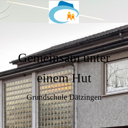
Gemeinsam unter
einem Hut
Grundschule Dätzingen